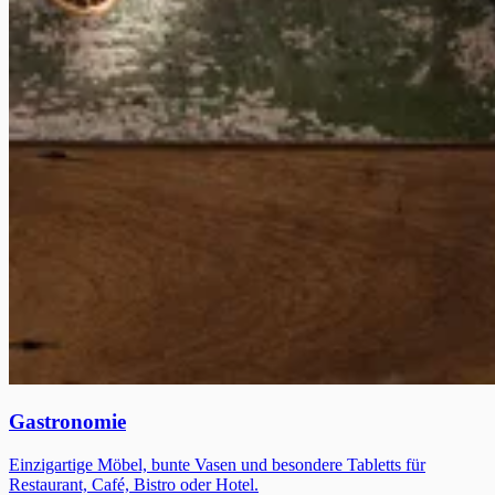
Gastronomie
Einzigartige Möbel, bunte Vasen und besondere Tabletts für
Restaurant, Café, Bistro oder Hotel.