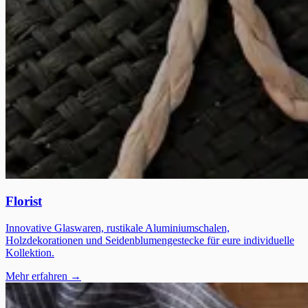
Florist
Innovative Glaswaren, rustikale Aluminiumschalen,
Holzdekorationen und Seidenblumengestecke für eure individuelle
Kollektion.
Mehr erfahren →