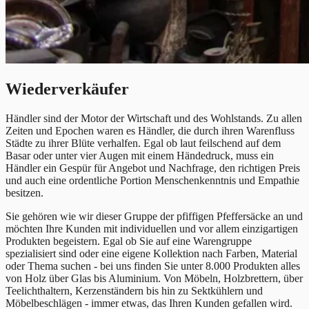
Wiederverkäufer
Händler sind der Motor der Wirtschaft und des Wohlstands. Zu allen
Zeiten und Epochen waren es Händler, die durch ihren Warenfluss
Städte zu ihrer Blüte verhalfen. Egal ob laut feilschend auf dem
Basar oder unter vier Augen mit einem Händedruck, muss ein
Händler ein Gespür für Angebot und Nachfrage, den richtigen Preis
und auch eine ordentliche Portion Menschenkenntnis und Empathie
besitzen.
Sie gehören wie wir dieser Gruppe der pfiffigen Pfeffersäcke an und
möchten Ihre Kunden mit individuellen und vor allem einzigartigen
Produkten begeistern. Egal ob Sie auf eine Warengruppe
spezialisiert sind oder eine eigene Kollektion nach Farben, Material
oder Thema suchen - bei uns finden Sie unter 8.000 Produkten alles
von Holz über Glas bis Aluminium. Von Möbeln, Holzbrettern, über
Teelichthaltern, Kerzenständern bis hin zu Sektkühlern und
Möbelbeschlägen - immer etwas, das Ihren Kunden gefallen wird.