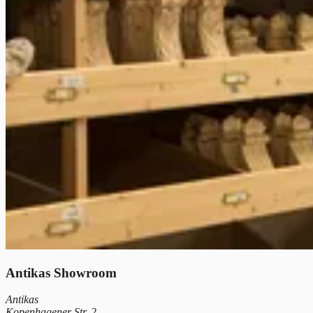
Antikas Showroom
Antikas
Kopenhagener Str. 2